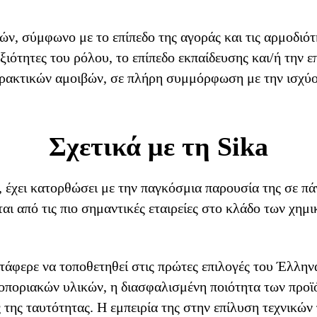
, σύμφωνο με το επίπεδο της αγοράς και τις αρμοδιότ
ξιότητες του ρόλου, το επίπεδο εκπαίδευσης και/ή την
πρακτικών αμοιβών, σε πλήρη συμμόρφωση με την ισχύο
Σχετικά με τη Sika
0, έχει κατορθώσει με την παγκόσμια παρουσία της σε π
ι από τις πιο σημαντικές εταιρείες στο κλάδο των χημ
ατάφερε να τοποθετηθεί στις πρώτες επιλογές του Έλλην
ποριακών υλικών, η διασφαλισμένη ποιότητα των προϊό
ς της ταυτότητας. Η εμπειρία της στην επίλυση τεχνικώ