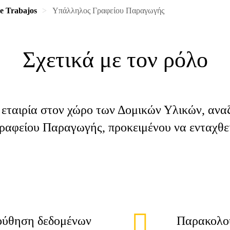
de Trabajos
Υπάλληλος Γραφείου Παραγωγής
Σχετικά με τον ρόλο
 εταιρία στον χώρο των Δομικών Υλικών, αναζ
ραφείου Παραγωγής, προκειμένου να ενταχθεί
ούθηση δεδομένων
Παρακολο