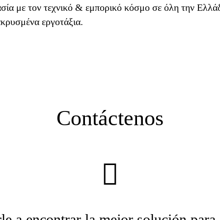
σία με τον τεχνικό & εμπορικό κόσμο σε όλη την Ελλάδα
ακρυσμένα εργοτάξια.
Contáctenos
le a encontrar la mejor solución para