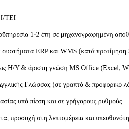
Ι/ΤΕΙ
οϋπηρεσία 1-2 έτη σε μηχανογραφημένη απο
ε συστήματα ERP και WMS (κατά προτίμηση
εις Η/Υ & άριστη γνώση MS Office (Excel, W
γγλικής Γλώσσας (σε γραπτό & προφορικό λ
ασίας υπό πίεση και σε γρήγορους ρυθμούς
τα, προσοχή στη λεπτομέρεια και υπευθυνότ