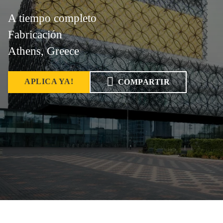
A tiempo completo
Fabricación
Athens, Greece
APLICA YA!
COMPARTIR