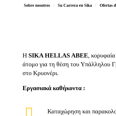
Sobre nosotros
Su Carrera en Sika
Ofertas 
Η
SIKA HELLAS ABEE
, κορυφαία
άτομο για τη θέση του Υπάλληλου Γ
στο Κρυονέρι.
Εργασιακά καθήκοντα :
Καταχώρηση και παρακολ