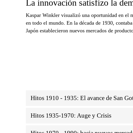
La innovación satisfizo la de
Kaspar Winkler visualizó una oportunidad en el m
en todo el mundo. En la década de 1930, contaba 
Japón establecieron nuevos mercados de producto
Hitos 1910 - 1935: El avance de San Go
Hitos 1935-1970: Auge y Crisis
Hitos 1970 - 1990: hacia nuevos mercados