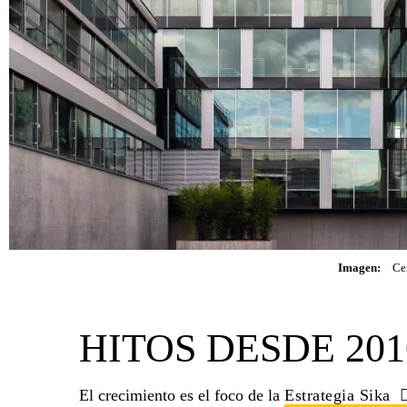
Imagen:
Cen
HITOS DESDE 2010: 
El crecimiento es el foco de la
Estrategia Sika