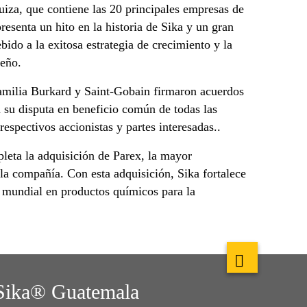
suiza, que contiene las 20 principales empresas de
resenta un hito en la historia de Sika y un gran
bido a la exitosa estrategia de crecimiento y la
peño.
amilia Burkard y Saint-Gobain firmaron acuerdos
 su disputa en beneficio común de todas las
respectivos accionistas y partes interesadas..
eta la adquisición de Parex, la mayor
 la compañía. Con esta adquisición, Sika fortalece
r mundial en productos químicos para la
Sika® Guatemala