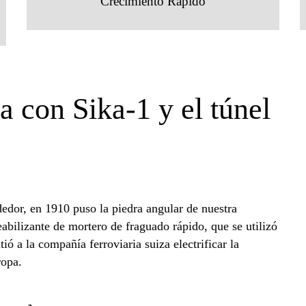
Crecimiento Rápido
 con Sika-1 y el túnel
edor, en 1910 puso la piedra angular de nuestra
abilizante de mortero de fraguado rápido, que se utilizó
ó a la compañía ferroviaria suiza electrificar la
ropa.