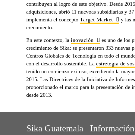
contribuyen al logro de este objetivo. Desde 2015
adquisiciones, abrió 11 nuevoas subsidiarias y 37
implementa el concepto
Target Market
y las 
crecimiento.
En este contexto, la
inovación
es uno de los pi
crecimiento de Sika: se presentaron 333 nuevas p
Centros Globales de Tecnología en todo el mund
con el desarrollo sostenible. La
estretegia de so
tenido un comienzo exitoso, excediendo la mayorí
2015. Las Directrices de la Iniciativa de Informe
proporcionado el marco para la presentación de i
desde 2013.
Sika Guatemala
Información