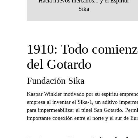
Hacia nuevos mercados... y el Espíritu
Sika
1910: Todo comienza
del Gotardo
Fundación Sika
Kaspar Winkler motivado por su espíritu emprend
empresa al inventar el Sika-1, un aditivo imperme
para impermeabilizar el túnel San Gotardo. Permiti
importante conexión entre el norte y el sur de Eu