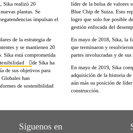
, Sika realizó 20
líder de la bolsa de valores 
 nuevas plantas. Se
Blue Chip de Suiza. Esto rep
megatendencias impulsan el
logro que solo fue posible de
gestión enfocada del desem
lares de la estrategia de
En mayo de 2018, Sika, la f
atentes y se mantienen 20
que terminaron y resolvieron
o. Sika está comprometida
partes involucradas y de sus 
stenibilidad
de Sika ha
En mayo de 2019, Sika compl
a de sus objetivos para
adquisición de la historia de
s Globales han
aún más su posición de líde
nformes de sostenibilidad
construcción.
Síguenos en