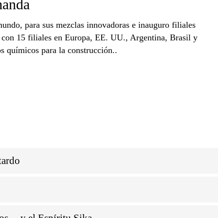
manda
undo, para sus mezclas innovadoras e inauguro filiales
con 15 filiales en Europa, EE. UU., Argentina, Brasil y
s químicos para la construcción..
tardo
 ... y el Espíritu Sika