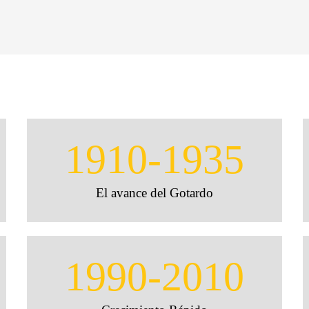
1910-1935
El avance del Gotardo
1990-2010