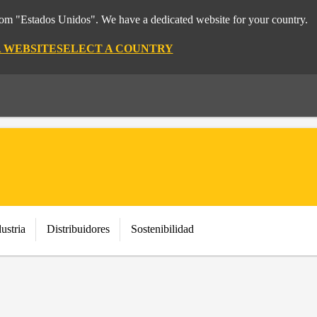
from "Estados Unidos". We have a dedicated website for your country.
 WEBSITE
SELECT A COUNTRY
ustria
Distribuidores
Sostenibilidad