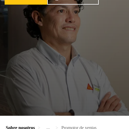
Sobre nosotros
...
Promotor de ventas