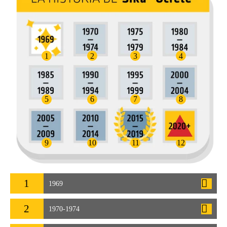
1
2
3
4
5
6
7
8
9
10
11
12
1
1969
2
1970-1974