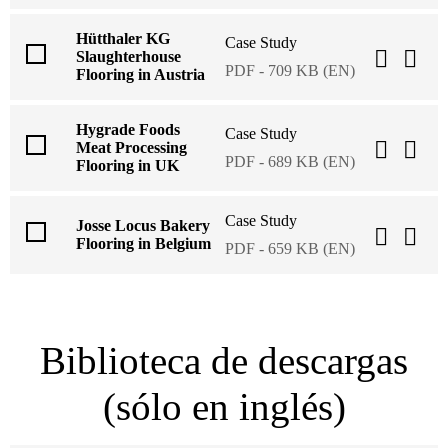
Hütthaler KG
Case Study
Slaughterhouse
PDF - 709 KB (EN)
Flooring in Austria
Hygrade Foods
Case Study
Meat Processing
PDF - 689 KB (EN)
Flooring in UK
Case Study
Josse Locus Bakery
Flooring in Belgium
PDF - 659 KB (EN)
Biblioteca de descargas
(sólo en inglés)