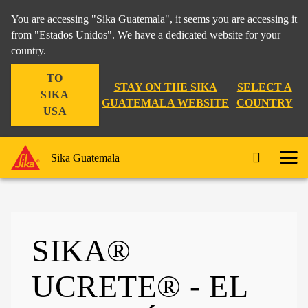
You are accessing "Sika Guatemala", it seems you are accessing it
from "Estados Unidos". We have a dedicated website for your
country.
TO
STAY ON THE SIKA
SELECT A
SIKA
GUATEMALA WEBSITE
COUNTRY
USA
Sika Guatemala
SIKA®
UCRETE® - EL