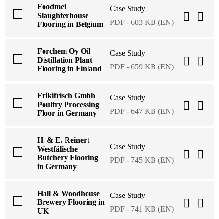
Foodmet
Case Study
Slaughterhouse
PDF - 683 KB (EN)
Flooring in Belgium
Forchem Oy Oil
Case Study
Distillation Plant
PDF - 659 KB (EN)
Flooring in Finland
Frikifrisch Gmbh
Case Study
Poultry Processing
PDF - 647 KB (EN)
Floor in Germany
H. & E. Reinert
Case Study
Westfälische
Butchery Flooring
PDF - 745 KB (EN)
in Germany
Hall & Woodhouse
Case Study
Brewery Flooring in
PDF - 741 KB (EN)
UK