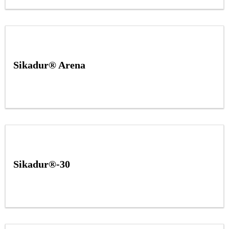
Sikadur® Arena
Sikadur®-30