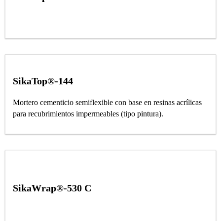
SikaTop®-144
Mortero cementicio semiflexible con base en resinas acrílicas
para recubrimientos impermeables (tipo pintura).
SikaWrap®-530 C