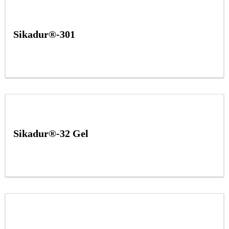
Sikadur®-301
Sikadur®-32 Gel