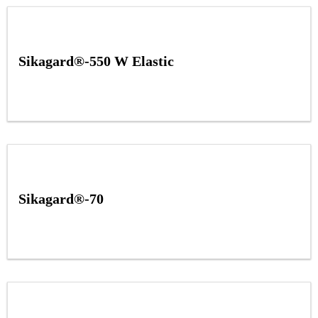
Sikagard®-550 W Elastic
Sikagard®-70