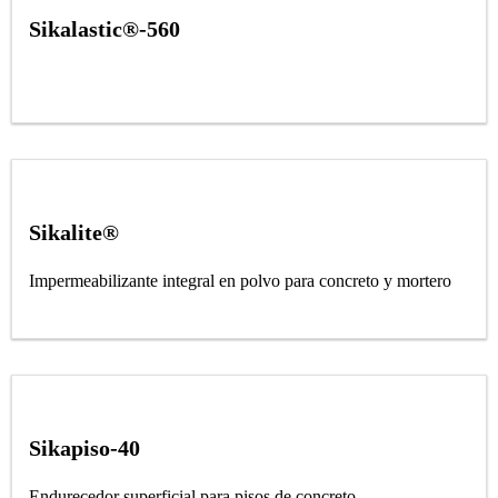
Sikalastic®-560
Sikalite®
Impermeabilizante integral en polvo para concreto y mortero
Sikapiso-40
Endurecedor superficial para pisos de concreto.