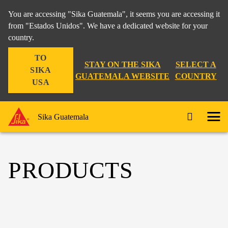
You are accessing "Sika Guatemala", it seems you are accessing it
from "Estados Unidos". We have a dedicated website for your
country.
TO
STAY ON THE SIKA
SELECT A
SIKA
GUATEMALA WEBSITE
COUNTRY
USA
Sika Guatemala
PRODUCTS