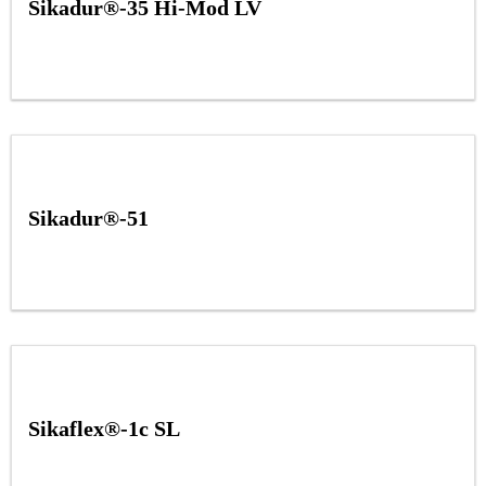
Sikadur®-35 Hi-Mod LV
Sikadur®-51
Sikaflex®-1c SL