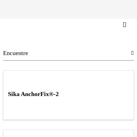
Sika AnchorFix®-2