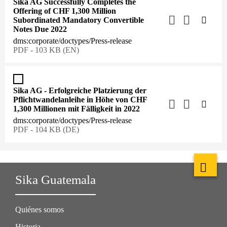
Sika AG Successfully Completes the
Offering of CHF 1,300 Million
Subordinated Mandatory Convertible
Notes Due 2022
dms:corporate/doctypes/Press-release
PDF - 103 KB (EN)
Sika AG - Erfolgreiche Platzierung der
Pflichtwandelanleihe in Höhe von CHF
1,300 Millionen mit Fälligkeit in 2022
dms:corporate/doctypes/Press-release
PDF - 104 KB (DE)
Sika Guatemala
Quiénes somos
Historia