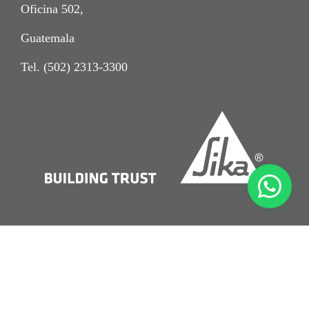
Oficina 502,
Guatemala
Tel. (502) 2313-3300
Crédito
Aviso Legal
Condiciones Sika Comerciales de Venta Sika Guatemala