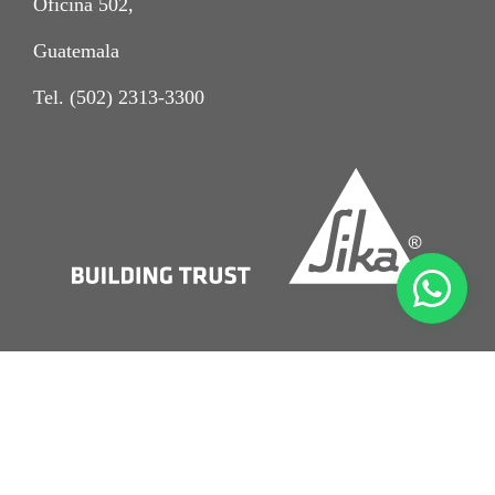
Oficina 502,
Guatemala
Tel. (502) 2313-3300
Crédito
Aviso Legal
Condiciones Sika Comerciales de Venta Sika Guatemala